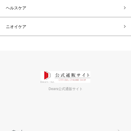
ヘルスケア
ニオイケア
Dears公式通販サイト