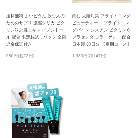
送料無料 よいピタん 飲む人の
飲む 太陽対策 ブライトニング
ためのサプリ 濃縮シリカ ビタ
ビューティー 「ブライトニン
ミンC 肝臓エキス イノシトー
グパイン シスチン ビタミンＣ
ル 配合 限定お試しパック 全額
プラセンタ コラーゲン」 配合
返金保証付き
日本製 30日分 【定期コース】
980円(税73円)
1,980円(税147円)