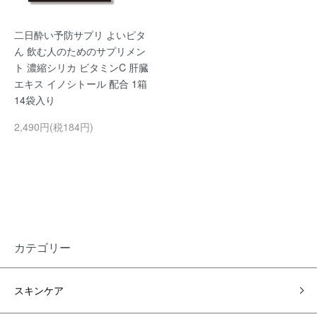
二日酔い予防サプリ よいピタ
ん 飲む人のためのサプリメン
ト 濃縮シリカ ビタミンC 肝臓
エキス イノシトール 配合 1箱
14袋入り
2,490円(税184円)
カテゴリー
スキンケア